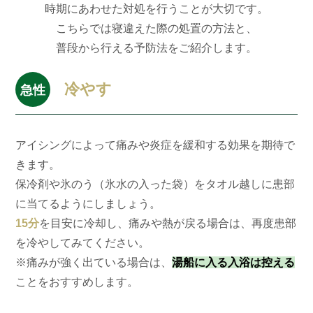
時期にあわせた対処を行うことが大切です。
こちらでは寝違えた際の処置の方法と、
普段から行える予防法をご紹介します。
冷やす
急性
アイシングによって痛みや炎症を緩和する効果を期待で
きます。
保冷剤や氷のう（氷水の入った袋）をタオル越しに患部
に当てるようにしましょう。
15分
を目安に冷却し、痛みや熱が戻る場合は、再度患部
を冷やしてみてください。
※痛みが強く出ている場合は、
湯船に入る入浴は控える
ことをおすすめします。