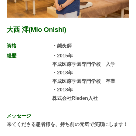
大西 澪(Mio Onishi)
資格
・鍼灸師
経歴
・2015年
平成医療学園専門学校 入学
・2018年
平成医療学園専門学校 卒業
・2018年
株式会社Rieden入社
メッセージ
来てくださる患者様を、持ち前の元気で笑顔にします！