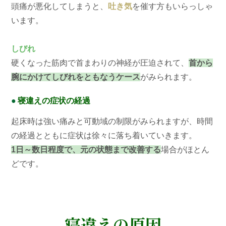
頭痛が悪化してしまうと、
吐き気
を催す方もいらっしゃ
います。
しびれ
硬くなった筋肉で首まわりの神経が圧迫されて、
首から
腕にかけてしびれをともなうケース
がみられます。
●
寝違えの症状の経過
起床時は強い痛みと可動域の制限がみられますが、時間
の経過とともに症状は徐々に落ち着いていきます。
1日～数日程度で、元の状態まで改善する
場合がほとん
どです。
寝違えの原因