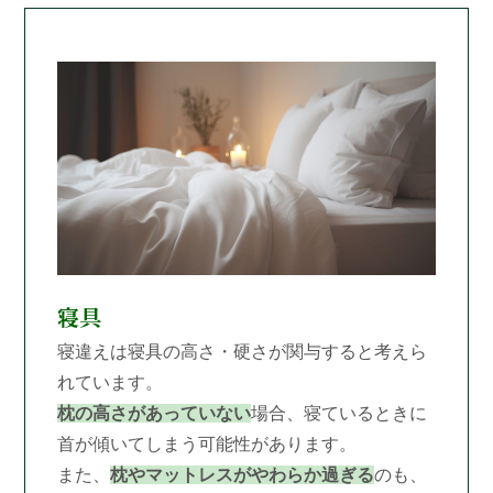
寝具
寝違えは寝具の高さ・硬さが関与すると考えら
れています。
枕の高さがあっていない
場合、寝ているときに
首が傾いてしまう可能性があります。
また、
枕やマットレスがやわらか過ぎる
のも、