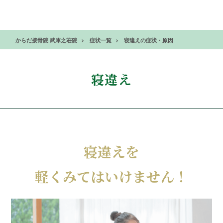
からだ接骨院 武庫之荘院
症状一覧
寝違えの症状・原因
寝違え
寝違えを
軽くみてはいけません！