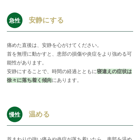
安静にする
急性
痛めた直後は、安静を心がけてください。
首を無理に動かすと、患部の損傷や炎症をより強める可
能性があります。
安静にすることで、時間の経過とともに
寝違えの症状は
徐々に落ち着く傾向
にあります。
温める
慢性
首まわりの強い痛みや炎症が落ち着いたら、患部を温め