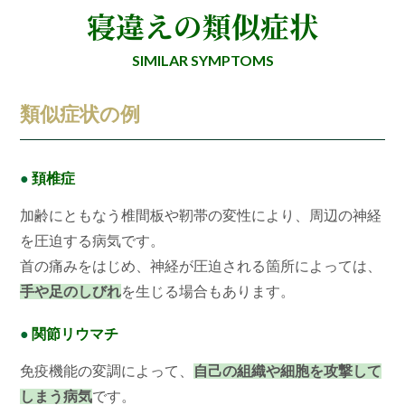
寝違えの類似症状
SIMILAR SYMPTOMS
類似症状の例
●
頚椎症
加齢にともなう椎間板や靭帯の変性により、周辺の神経
を圧迫する病気です。
首の痛みをはじめ、神経が圧迫される箇所によっては、
手や足のしびれ
を生じる場合もあります。
●
関節リウマチ
免疫機能の変調によって、
自己の組織や細胞を攻撃して
しまう病気
です。