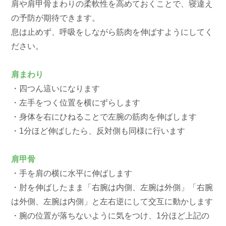
肩や肩甲骨まわりの柔軟性を高めておくことで、寝違え
の予防が期待できます。
息は止めず、呼吸をしながら筋肉を伸ばすようにしてく
ださい。
肩まわり
・四つん這いになります
・左手をつく位置を横にずらします
・身体を右にひねることで左腕の筋肉を伸ばします
・1分ほど伸ばしたら、反対側も同様に行います
肩甲骨
・手を肩の横に水平に伸ばします
・肘を伸ばしたまま「右腕は内側、左腕は外側」「右腕
は外側、左腕は内側」と左右逆にして交互に動かします
・腕の位置が落ちないように気をつけ、1分ほど上記の