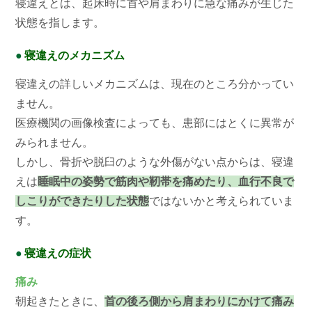
寝違えとは、起床時に首や肩まわりに急な痛みが生じた
状態を指します。
●
寝違えのメカニズム
寝違えの詳しいメカニズムは、現在のところ分かってい
ません。
医療機関の画像検査によっても、患部にはとくに異常が
みられません。
しかし、骨折や脱臼のような外傷がない点からは、寝違
えは
睡眠中の姿勢で筋肉や靭帯を痛めたり、血行不良で
しこりができたりした状態
ではないかと考えられていま
す。
●
寝違えの症状
痛み
朝起きたときに、
首の後ろ側から肩まわりにかけて痛み