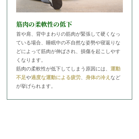
筋肉の柔軟性の低下
首や肩、背中まわりの筋肉が緊張して硬くなっ
ている場合、睡眠中の不自然な姿勢や寝返りな
どによって筋肉が伸ばされ、損傷を起こしやす
くなります。
筋肉の柔軟性が低下してしまう原因には、
運動
不足
や
過度な運動による疲労
、
身体の冷え
など
が挙げられます。