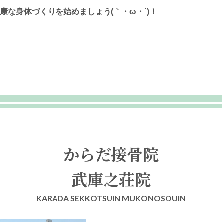
な身体づくりを始めましょう(｀・ω・´)！
からだ接骨院
武庫之荘院
KARADA SEKKOTSUIN MUKONOSOUIN