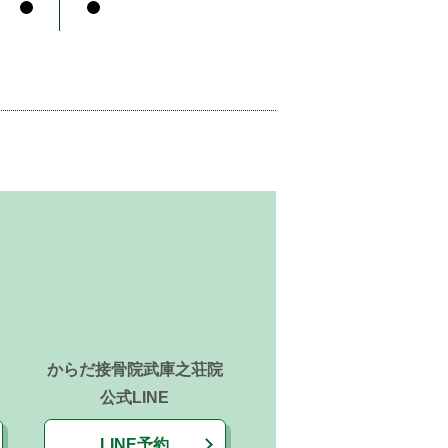
からだ接骨院武庫之荘院
公式LINE
LINE予約