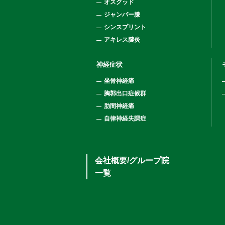
オスグッド
ジャンパー膝
シンスプリント
アキレス腱炎
神経症状
坐骨神経痛
胸郭出口症候群
肋間神経痛
自律神経失調症
会社概要/グループ院
一覧