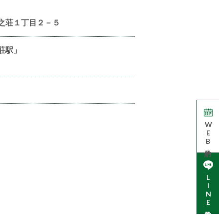
之荘１丁目２－５
荘駅」
WEB予約
LINE予約