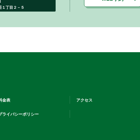
33
荘１丁目２－５
料金表
アクセス
プライバシーポリシー