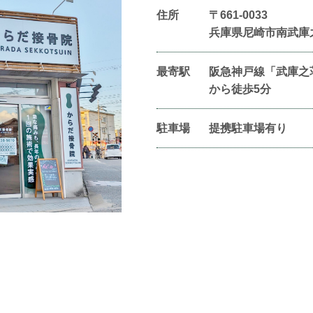
住所
〒661-0033
兵庫県尼崎市南武庫
最寄駅
阪急神戸線「武庫之
から徒歩5分
駐車場
提携駐車場有り