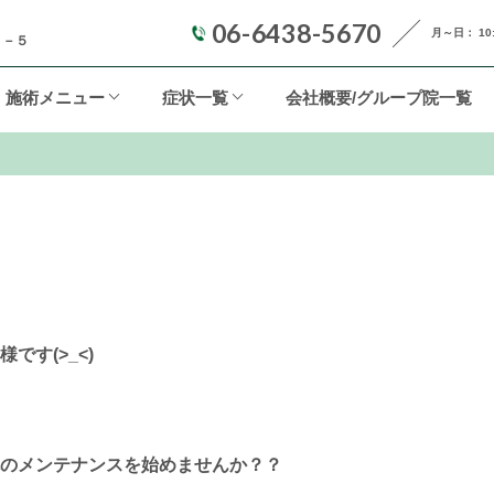
06-6438-5670
月～日： 10:0
２－５
施術メニュー
症状一覧
会社概要/グループ院一覧
す(>_<)
のメンテナンスを始めませんか？？