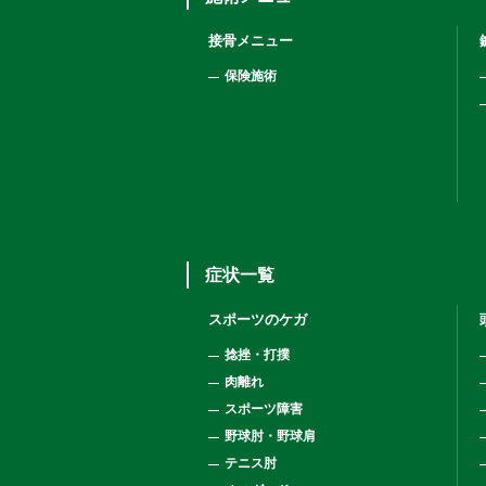
接骨メニュー
保険施術
症状一覧
スポーツのケガ
捻挫・打撲
肉離れ
スポーツ障害
野球肘・野球肩
テニス肘