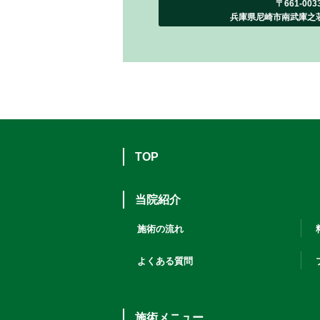
〒661-00
兵庫県尼崎市南武庫之
TOP
当院紹介
施術の流れ
よくある質問
施術メニュー