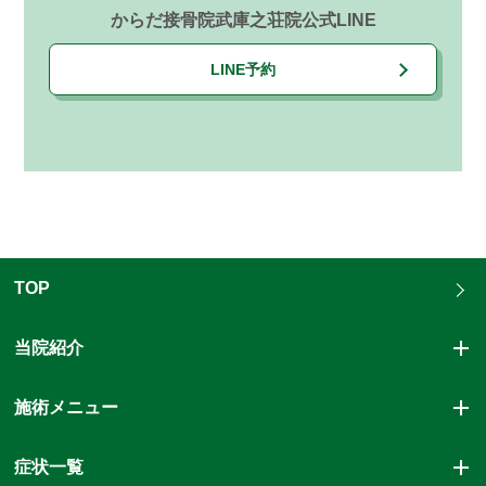
からだ接骨院武庫之荘院公式LINE
LINE予約
TOP
当院紹介
施術メニュー
症状一覧