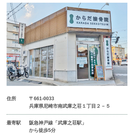
住所
〒661-0033
兵庫県尼崎市南武庫之荘１丁目２－５
最寄駅
阪急神戸線「武庫之荘駅」
から徒歩5分