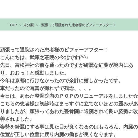
TOP
未分類
頑張って通院された患者様のビフォーアフター！
頑張って通院された患者様のビフォーアフター！
こんにちは、武庫之荘院の今北です(^^♪
先日、富松神社の前を通ったのですが綺麗な紅葉が境内にあ
り、おおっ！と感動しました。
今年は京都に行けなかったので余計に嬉しかったです。
車だったので写真が撮れずで残念、、、。
今日は、あわた整骨院内のＰＯＰのリニューアルをしました☆
こちらの患者様は初診時はまっすぐに立てないほどの歪みがあ
りましたが、頑張ってあわた整骨院に通院されて良い姿勢に改
善されました。
姿勢を綺麗にする事は見た目が良くなるのはもちろん、内臓の
位置が正しい位置に戻り内臓の働きが良くなります。