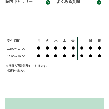
院内ギャラリー
よくある質問
受付時間
月
火
水
木
金
土
日
祝
10:00～13:00
15:00～20:00
※祝日も通常営業しております。
※臨時休業あり