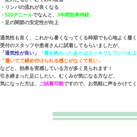
・リンパの流れが良くなる
・
520デニール
でなんと、
3年間効果持続
・足の関節の安定性が向上
通気性も良く、これから暑くなってくる時期でも心地よく履く
受付のスタッフや患者さんに試着してもらいましたが、
「通気性が良い」
「履き終わったあとはスッキリしていつもよ
「履いてて締め付けられる感じがなくて良い」
などと、効果を実感している方が多く見られます！
引き締まった足にしたい、むくみが気になる方など、
気になった方は、
ご試着可能
ですので、お気軽に声をかけてくださ