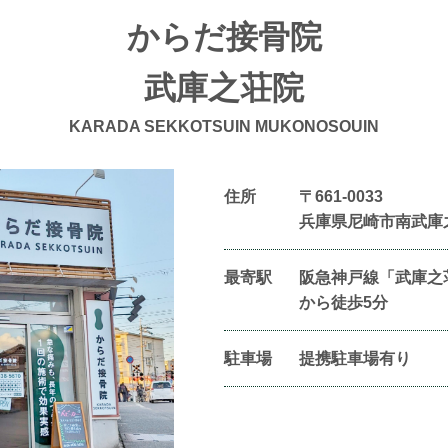
からだ接骨院
武庫之荘院
KARADA SEKKOTSUIN MUKONOSOUIN
住所
〒661-0033
兵庫県尼崎市南武庫
最寄駅
阪急神戸線「武庫之
から徒歩5分
駐車場
提携駐車場有り