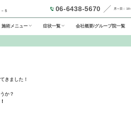
06-6438-5670
月～日： 10:0
２－５
施術メニュー
症状一覧
会社概要/グループ院一覧
てきました！
うか？
！