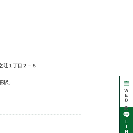
之荘１丁目２－５
荘駅」
WEB予約
LINE予約