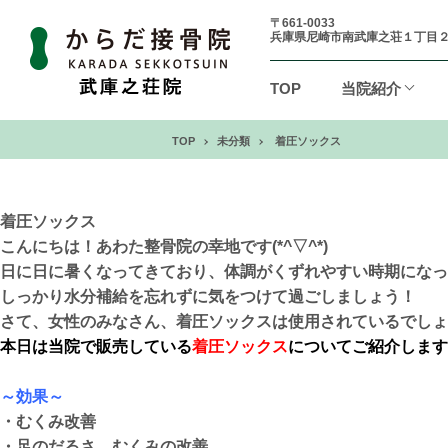
〒661-0033
兵庫県尼崎市南武庫之荘１丁目
TOP
当院紹介
TOP
未分類
着圧ソックス
着圧ソックス
こんにちは！あわた整骨院の幸地です(*^▽^*)
日に日に暑くなってきており、体調がくずれやすい時期になっ
しっかり水分補給を忘れずに気をつけて過ごしましょう！
さて、女性のみなさん、着圧ソックスは使用されているでしょ
本日は当院で販売している
着圧ソックス
についてご紹介します
～効果～
・むくみ改善
・足のだるさ、むくみの改善