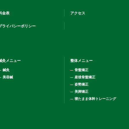
料金表
アクセス
プライバシーポリシー
鍼灸メニュー
整体メニュー
鍼灸
骨盤矯正
美容鍼
産後骨盤矯正
姿勢矯正
美脚矯正
寝たまま体幹トレーニング