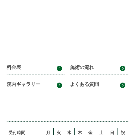
料金表
施術の流れ
院内ギャラリー
よくある質問
受付時間
月
火
水
木
金
土
日
祝