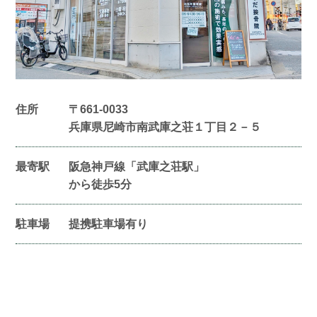
住所
〒661-0033
兵庫県尼崎市南武庫之荘１丁目２－５
最寄駅
阪急神戸線「武庫之荘駅」
から徒歩5分
駐車場
提携駐車場有り