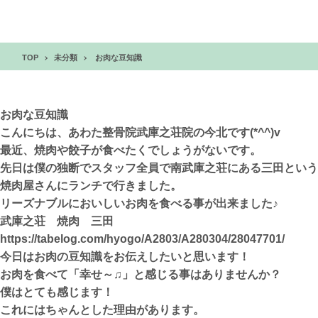
TOP
未分類
お肉な豆知識
お肉な豆知識
こんにちは、あわた整骨院武庫之荘院の今北です(*^^)v
最近、焼肉や餃子が食べたくでしょうがないです。
先日は僕の独断でスタッフ全員で南武庫之荘にある三田という
焼肉屋さんにランチで行きました。
リーズナブルにおいしいお肉を食べる事が出来ました♪
武庫之荘 焼肉 三田
https://tabelog.com/hyogo/A2803/A280304/28047701/
今日はお肉の豆知識をお伝えしたいと思います！
お肉を食べて「幸せ～♫」と感じる事はありませんか？
僕はとても感じます！
これにはちゃんとした理由があります。