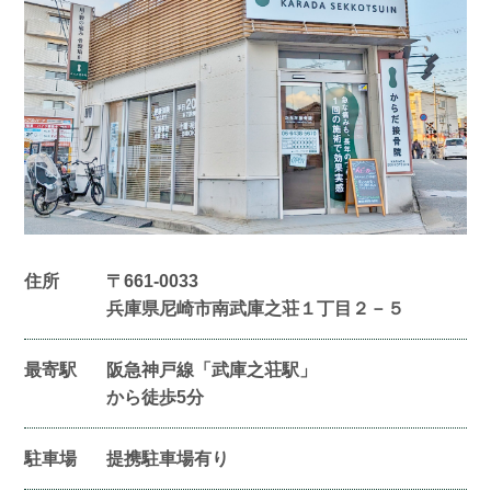
住所
〒661-0033
兵庫県尼崎市南武庫之荘１丁目２－５
最寄駅
阪急神戸線「武庫之荘駅」
から徒歩5分
駐車場
提携駐車場有り